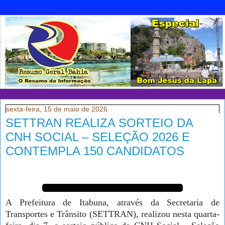
sexta-feira, 15 de maio de 2026
SETTRAN REALIZA SORTEIO DA
CNH SOCIAL – SELEÇÃO 2026 E
CONTEMPLA 150 CANDIDATOS
A Prefeitura de Itabuna, através da Secretaria de
Transportes e Trânsito (SETTRAN), realizou nesta quarta-