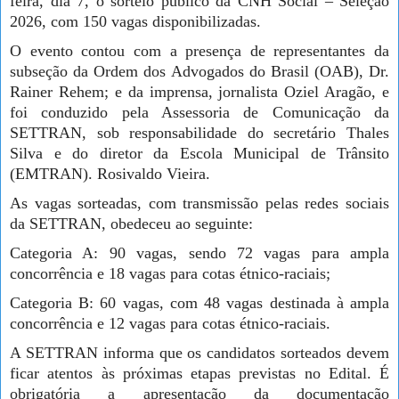
feira, dia 7, o sorteio público da CNH Social – Seleção
2026, com 150 vagas disponibilizadas.
O evento contou com a presença de representantes da
subseção da Ordem dos Advogados do Brasil (OAB), Dr.
Rainer Rehem; e da imprensa, jornalista Oziel Aragão, e
foi conduzido pela Assessoria de Comunicação da
SETTRAN, sob responsabilidade do secretário Thales
Silva e do diretor da Escola Municipal de Trânsito
(EMTRAN). Rosivaldo Vieira.
As vagas sorteadas, com transmissão pelas redes sociais
da SETTRAN, obedeceu ao seguinte:
Categoria A: 90 vagas, sendo 72 vagas para ampla
concorrência e 18 vagas para cotas étnico-raciais;
Categoria B: 60 vagas, com 48 vagas destinada à ampla
concorrência e 12 vagas para cotas étnico-raciais.
A SETTRAN informa que os candidatos sorteados devem
ficar atentos às próximas etapas previstas no Edital. É
obrigatória a apresentação da documentação