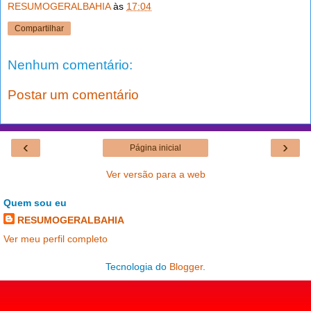
RESUMOGERALBAHIA
às
17:04
Compartilhar
Nenhum comentário:
Postar um comentário
‹
›
Página inicial
Ver versão para a web
Quem sou eu
RESUMOGERALBAHIA
Ver meu perfil completo
Tecnologia do
Blogger
.