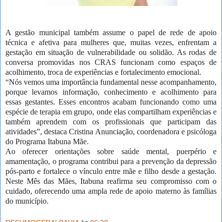
A gestão municipal também assume o papel de rede de apoio
técnica e afetiva para mulheres que, muitas vezes, enfrentam a
gestação em situação de vulnerabilidade ou solidão. As rodas de
conversa promovidas nos CRAS funcionam como espaços de
acolhimento, troca de experiências e fortalecimento emocional.
“Nós vemos uma importância fundamental nesse acompanhamento,
porque levamos informação, conhecimento e acolhimento para
essas gestantes. Esses encontros acabam funcionando como uma
espécie de terapia em grupo, onde elas compartilham experiências e
também aprendem com os profissionais que participam das
atividades”, destaca Cristina Anunciação, coordenadora e psicóloga
do Programa Itabuna Mãe.
Ao oferecer orientações sobre saúde mental, puerpério e
amamentação, o programa contribui para a prevenção da depressão
pós-parto e fortalece o vínculo entre mãe e filho desde a gestação.
Neste Mês das Mães, Itabuna reafirma seu compromisso com o
cuidado, oferecendo uma ampla rede de apoio materno às famílias
do município.