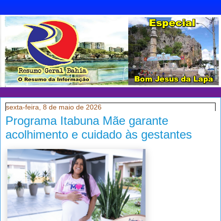
sexta-feira, 8 de maio de 2026
Programa Itabuna Mãe garante
acolhimento e cuidado às gestantes