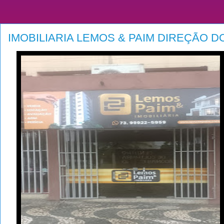
IMOBILIARIA LEMOS & PAIM DIREÇÃO D