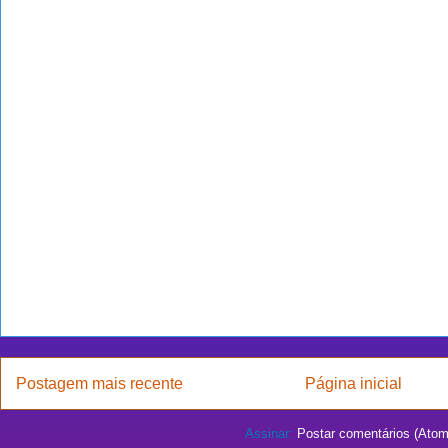
Postagem mais recente
Página inicial
Assinar:
Postar comentários (Atom