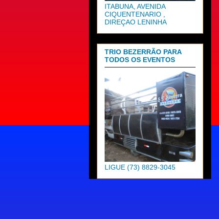
ITABUNA, AVENIDA
CIQUENTENARIO ,
DIREÇAO LENINHA
TRIO BEZERRÃO PARA
TODOS OS EVENTOS
LIGUE (73) 8829-3045