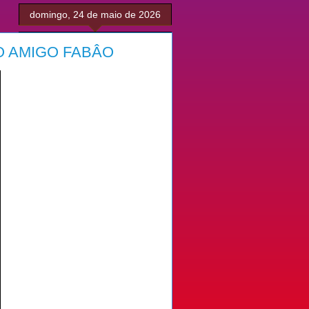
domingo, 24 de maio de 2026
O AMIGO FABÂO