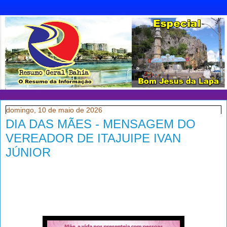
domingo, 10 de maio de 2026
DIA DAS MÃES - MENSAGEM DO
VEREADOR DE ITAJUIPE IVAN
JÚNIOR