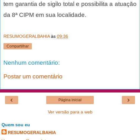
tem garantia de sigilo total e possibilita a atuação
da 8ª CIPM em sua localidade.
RESUMOGERALBAHIA
às
09:36
Compartilhar
Nenhum comentário:
Postar um comentário
‹
›
Página inicial
Ver versão para a web
Quem sou eu
RESUMOGERALBAHIA