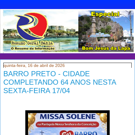
quinta-feira, 16 de abril de 2026
BARRO PRETO - CIDADE
COMPLETANDO 64 ANOS NESTA
SEXTA-FEIRA 17/04