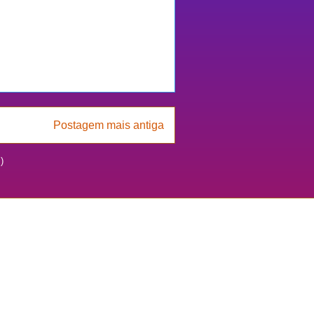
Postagem mais antiga
)