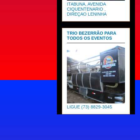
ITABUNA, AVENIDA
CIQUENTENARIO ,
DIREÇAO LENINHA
TRIO BEZERRÃO PARA
TODOS OS EVENTOS
LIGUE (73) 8829-3045