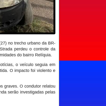
 (27) no trecho urbano da BR-
trada perdeu o controle da
midades do bairro Relíquia.
tícias, o veículo seguia em
ida. O impacto foi violento e
s graves. O condutor relatou
nda serão investigadas pelas