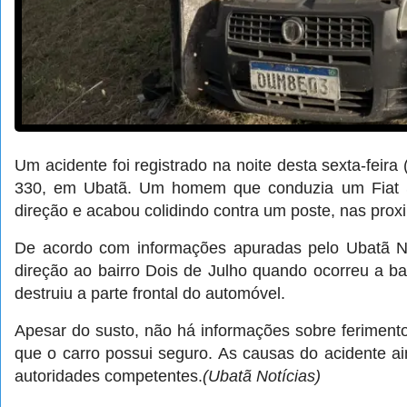
Um acidente foi registrado na noite desta sexta-feira
330, em Ubatã. Um homem que conduzia um Fiat S
direção e acabou colidindo contra um poste, nas proxi
De acordo com informações apuradas pelo Ubatã No
direção ao bairro Dois de Julho quando ocorreu a bat
destruiu a parte frontal do automóvel.
Apesar do susto, não há informações sobre ferimento
que o carro possui seguro. As causas do acidente ai
autoridades competentes.
(Ubatã Notícias)