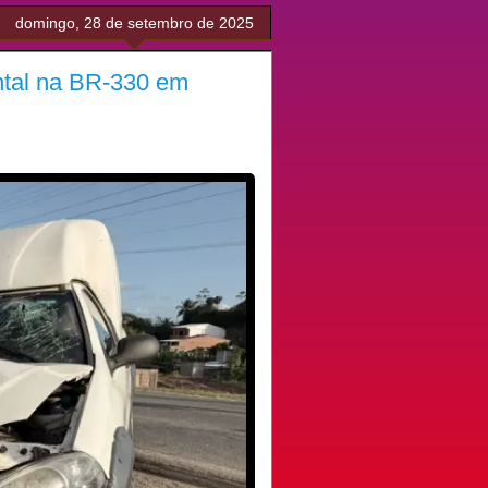
domingo, 28 de setembro de 2025
ontal na BR-330 em