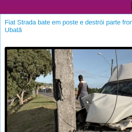
Fiat Strada bate em poste e destrói parte fr
Ubatã