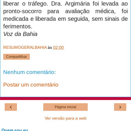
liberar o tráfego. Dra. Argimária foi levada ao
pronto-socorro para avaliação médica, foi
medicada e liberada em seguida, sem sinais de
ferimentos.
Voz da Bahia
RESUMOGERALBAHIA
às
02:00
Compartilhar
Nenhum comentário:
Postar um comentário
‹
›
Página inicial
Ver versão para a web
Quem sou eu