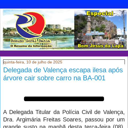
quinta-feira, 10 de julho de 2025
Delegada de Valença escapa ilesa após
árvore cair sobre carro na BA-001
A Delegada Titular da Polícia Civil de Valença,
Dra. Argimária Freitas Soares, passou por um
grande susto na manhã desta terça-feira (08),