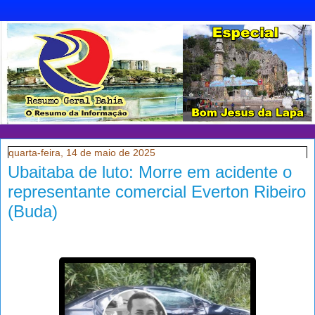
quarta-feira, 14 de maio de 2025
Ubaitaba de luto: Morre em acidente o
representante comercial Everton Ribeiro
(Buda)