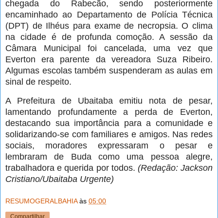
chegada do Rabecão, sendo posteriormente
encaminhado ao Departamento de Polícia Técnica
(DPT) de Ilhéus para exame de necropsia. O clima
na cidade é de profunda comoção. A sessão da
Câmara Municipal foi cancelada, uma vez que
Everton era parente da vereadora Suza Ribeiro.
Algumas escolas também suspenderam as aulas em
sinal de respeito.
A Prefeitura de Ubaitaba emitiu nota de pesar,
lamentando profundamente a perda de Everton,
destacando sua importância para a comunidade e
solidarizando-se com familiares e amigos. Nas redes
sociais, moradores expressaram o pesar e
lembraram de Buda como uma pessoa alegre,
trabalhadora e querida por todos.
(Redação: Jackson
Cristiano/Ubaitaba Urgente)
RESUMOGERALBAHIA
às
05:00
Compartilhar