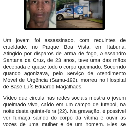
Um jovem foi assassinado, com requintes de
crueldade, no Parque Boa Vista, em Itabuna.
Atingido por disparos de arma de fogo, Alessandro
Santana da Cruz, de 23 anos, teve uma das mãos
decepada e quase todo o corpo queimado. Socorrido
quando agonizava, pelo Serviço de Atendimento
Móvel de Urgência (Samu-192), morreu no Hospital
de Base Luís Eduardo Magalhães.
Vídeo que circula nas redes sociais mostra o jovem
queimado vivo, caído em um campo de futebol, na
noite desta quinta-feira (22). Na gravação, é possível
ver fumaça saindo do corpo da vítima e ouvir as
vozes de uma mulher e de um homem. Eles se