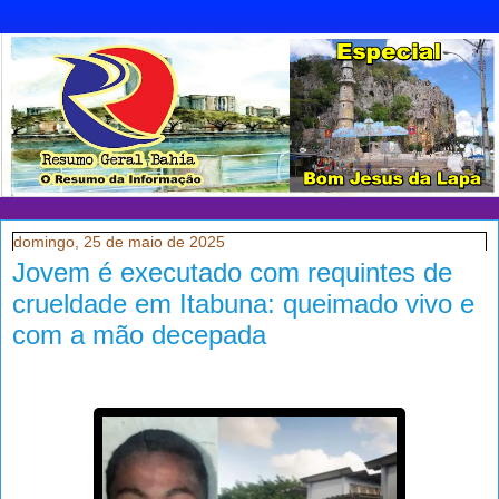
domingo, 25 de maio de 2025
Jovem é executado com requintes de
crueldade em Itabuna: queimado vivo e
com a mão decepada