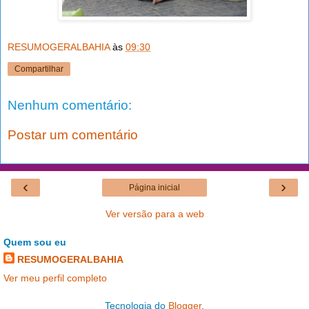
RESUMOGERALBAHIA
às
09:30
Compartilhar
Nenhum comentário:
Postar um comentário
‹
›
Página inicial
Ver versão para a web
Quem sou eu
RESUMOGERALBAHIA
Ver meu perfil completo
Tecnologia do
Blogger
.