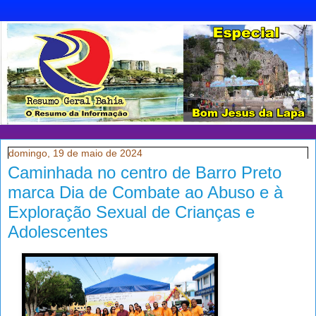
domingo, 19 de maio de 2024
Caminhada no centro de Barro Preto
marca Dia de Combate ao Abuso e à
Exploração Sexual de Crianças e
Adolescentes