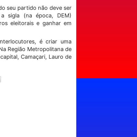
 do seu partido não deve ser
 a sigla (na época, DEM)
ros eleitorais e ganhar em
erlocutores, é criar uma
. Na Região Metropolitana de
 capital, Camaçari, Lauro de