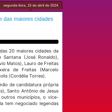
segunda-feira, 15 de abril de 2024
ve das maiores cidades
 das 20 maiores cidades da
de Santana (José Ronaldo),
vio Matos), Lauro de Freitas
xeira de Freitas (Marcelo
olis (Cordélia Torres).
 mão de candidatura própria
s), Santo Antônio de Jesus
outros municípios, o vice-
nda tem negociado legendas