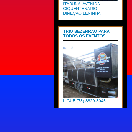
ITABUNA, AVENIDA
CIQUENTENARIO ,
DIREÇAO LENINHA
TRIO BEZERRÃO PARA
TODOS OS EVENTOS
LIGUE (73) 8829-3045