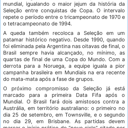
mundial, igualando o maior jejum da história da
Seleção entre conquistas de Copa. O intervalo
repete o período entre o tricampeonato de 1970 e
o tetracampeonato de 1994.
A queda também recoloca a Seleção em um
patamar histórico negativo. Desde 1990, quando
foi eliminada pela Argentina nas oitavas de final, o
Brasil sempre havia alcançado, no mínimo, as
quartas de final de uma Copa do Mundo. Com a
derrota para a Noruega, a equipe iguala a pior
campanha brasileira em Mundiais na era recente
do mata-mata após a fase de grupos.
O próximo compromisso da Seleção já está
marcado para a primeira Data Fifa após o
Mundial. O Brasil fará dois amistosos contra a
Austrália, em território australiano: o primeiro no
dia 25 de setembro, em Townsville, e o segundo
no dia 29, em Brisbane. As partidas devem
marcar o início prático do “novo ciclo” citado por