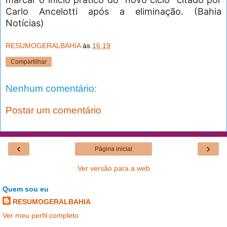
Carlo Ancelotti após a eliminação. (Bahia
Notícias)
RESUMOGERALBAHIA
às
16:19
Compartilhar
Nenhum comentário:
Postar um comentário
‹
›
Página inicial
Ver versão para a web
Quem sou eu
RESUMOGERALBAHIA
Ver meu perfil completo