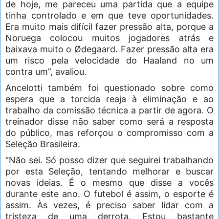
de hoje, me pareceu uma partida que a equipe
tinha controlado e em que teve oportunidades.
Era muito mais difícil fazer pressão alta, porque a
Noruega colocou muitos jogadores atrás e
baixava muito o Ødegaard. Fazer pressão alta era
um risco pela velocidade do Haaland no um
contra um”, avaliou.
Ancelotti também foi questionado sobre como
espera que a torcida reaja à eliminação e ao
trabalho da comissão técnica a partir de agora. O
treinador disse não saber como será a resposta
do público, mas reforçou o compromisso com a
Seleção Brasileira.
“Não sei. Só posso dizer que seguirei trabalhando
por esta Seleção, tentando melhorar e buscar
novas ideias. É o mesmo que disse a vocês
durante este ano. O futebol é assim, o esporte é
assim. Às vezes, é preciso saber lidar com a
tristeza de uma derrota. Estou bastante