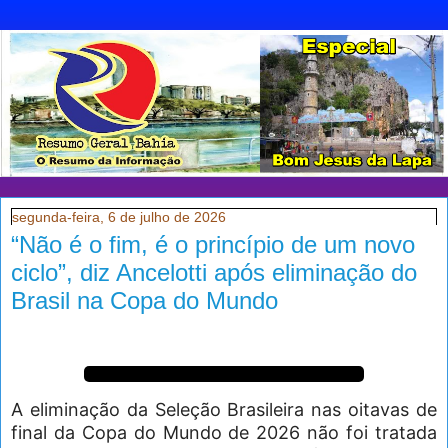
segunda-feira, 6 de julho de 2026
“Não é o fim, é o princípio de um novo
ciclo”, diz Ancelotti após eliminação do
Brasil na Copa do Mundo
A eliminação da Seleção Brasileira nas oitavas de
final da Copa do Mundo de 2026 não foi tratada