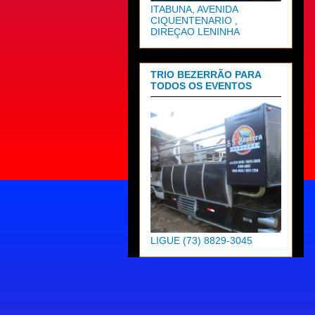
ITABUNA, AVENIDA
CIQUENTENARIO ,
DIREÇAO LENINHA
TRIO BEZERRÃO PARA
TODOS OS EVENTOS
LIGUE (73) 8829-3045