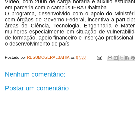
Vídeo, com 200h de carga horária e auxílio estudan
em parceria com o campus IFBA Ubaitaba.
O programa, desenvolvido com o apoio do Ministér
com órgãos do Governo Federal, incentiva a partici
áreas de Ciência, Tecnologia, Engenharia e Mate
mulheres especialmente em situação de vulnerabili
de formação, apoio financeiro e inserção profissional
o desenvolvimento do país
Postado por
RESUMOGERALBAHIA
às
07:33
Nenhum comentário:
Postar um comentário