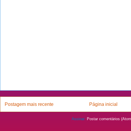
Postagem mais recente
Página inicial
Assinar:
Postar comentários (Atom