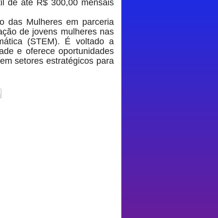
til de até R$ 300,00 mensais
io das Mulheres em parceria
pação de jovens mulheres nas
mática (STEM). É voltado a
dade e oferece oportunidades
 em setores estratégicos para