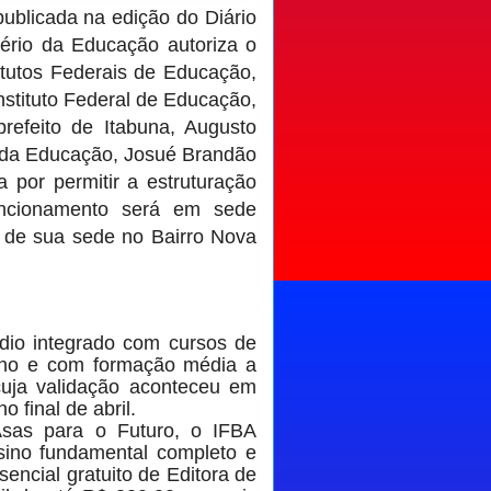
publicada na edição do Diário
stério da Educação autoriza o
itutos Federais de Educação,
nstituto Federal de Educação,
refeito de Itabuna, Augusto
al da Educação, Josué Brandão
 por permitir a estruturação
uncionamento será em sede
ão de sua sede no Bairro Nova
io integrado com cursos de
ano e com formação média a
 cuja validação aconteceu em
 final de abril.
sas para o Futuro, o IFBA
ino fundamental completo e
sencial gratuito de Editora de