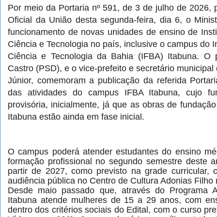
Por meio da Portaria nº 591, de 3 de julho de 2026, 
Oficial da União desta segunda-feira, dia 6, o Mini
funcionamento de novas unidades de ensino de Inst
Ciência e Tecnologia no país, inclusive o campus do I
Ciência e Tecnologia da Bahia (IFBA) Itabuna.
O p
Castro (PSD), e o vice-prefeito e secretário municip
Júnior, comemoram a publicação da referida Portaria
das atividades do campus IFBA Itabuna, cujo f
provisória, inicialmente, já que as obras de fundaç
Itabuna estão ainda em fase inicial.
O campus poderá atender estudantes do ensino méd
formação profissional no segundo semestre deste 
partir de 2027, como previsto na grade curricular,
audiência pública no Centro de Cultura Adonias Filho no
Desde maio passado que, através do Programa A
Itabuna atende mulheres de 15 a 29 anos, com ens
dentro dos critérios sociais do Edital, com o curso pre