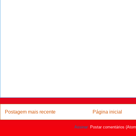
Postagem mais recente
Página inicial
Assinar:
Postar comentários (Atom