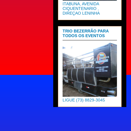
ITABUNA, AVENIDA
CIQUENTENARIO ,
DIREÇAO LENINHA
TRIO BEZERRÃO PARA
TODOS OS EVENTOS
LIGUE (73) 8829-3045