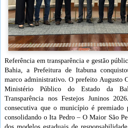
Referência em transparência e gestão públi
Bahia, a Prefeitura de Itabuna conquis
marco administrativo. O prefeito Augusto 
Ministério Público do Estado da B
Transparência nos Festejos Juninos 202
consecutiva que o município é premiado p
consolidando o Ita Pedro – O Maior São P
dos modelos estaduais de responsabilidade 