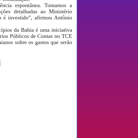
arência espontânea. Tomamos a
ações detalhadas ao Ministério
 é investido”, afirmou Antônio
ípios da Bahia é uma iniciativa
érios Públicos de Contas no TCE
ianos sobre os gastos que serão