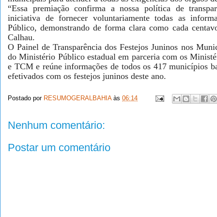
“Essa premiação confirma a nossa política de transp
iniciativa de fornecer voluntariamente todas as inform
Público, demonstrando de forma clara como cada centavo
Calhau.
O Painel de Transparência dos Festejos Juninos nos Munic
do Ministério Público estadual em parceria com os Minist
e TCM e reúne informações de todos os 417 municípios ba
efetivados com os festejos juninos deste ano.
Postado por
RESUMOGERALBAHIA
às
06:14
Nenhum comentário:
Postar um comentário