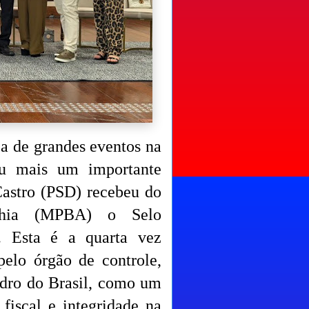
ca de grandes eventos na
tou mais um importante
Castro (PSD) recebeu do
ahia (MPBA) o Selo
6. Esta é a quarta vez
elo órgão de controle,
edro do Brasil, como um
fiscal e integridade na