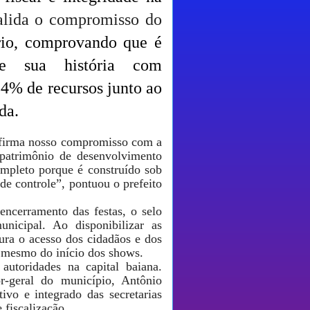
alida o compromisso do
rio, comprovando que é
de sua história com
84% de recursos junto ao
da.
afirma nosso compromisso com a
 patrimônio de desenvolvimento
ompleto porque é construído sob
 de controle”, pontuou o prefeito
encerramento das festas, o selo
nicipal. Ao disponibilizar as
gura o acesso dos cidadãos e dos
 mesmo do início dos shows.
autoridades na capital baiana.
r-geral do município, Antônio
ivo e integrado das secretarias
 fiscalização.