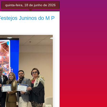
quinta-feira, 18 de junho de 2026
Festejos Juninos do M P