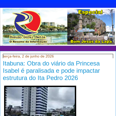
terça-feira, 2 de junho de 2026
Itabuna: Obra do viário da Princesa
Isabel é paralisada e pode impactar
estrutura do Ita Pedro 2026