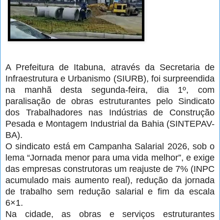
A Prefeitura de Itabuna, através da Secretaria de
Infraestrutura e Urbanismo (SIURB), foi surpreendida
na manhã desta segunda-feira, dia 1º, com
paralisação de obras estruturantes pelo Sindicato
dos Trabalhadores nas Indústrias de Construção
Pesada e Montagem Industrial da Bahia (SINTEPAV-
BA).
O sindicato está em Campanha Salarial 2026, sob o
lema “Jornada menor para uma vida melhor”, e exige
das empresas construtoras um reajuste de 7% (INPC
acumulado mais aumento real), redução da jornada
de trabalho sem redução salarial e fim da escala
6×1.
Na cidade, as obras e serviços estruturantes