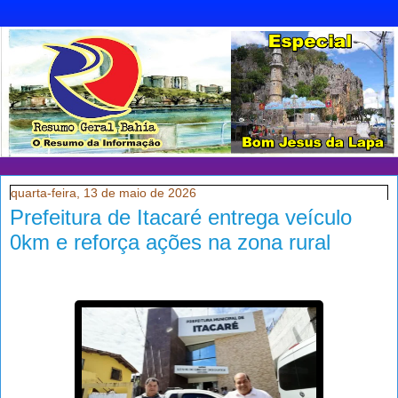
quarta-feira, 13 de maio de 2026
Prefeitura de Itacaré entrega veículo
0km e reforça ações na zona rural