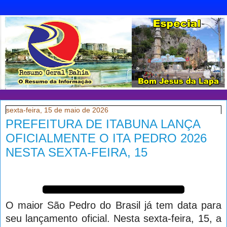
sexta-feira, 15 de maio de 2026
PREFEITURA DE ITABUNA LANÇA
OFICIALMENTE O ITA PEDRO 2026
NESTA SEXTA-FEIRA, 15
O maior São Pedro do Brasil já tem data para
seu lançamento oficial. Nesta sexta-feira, 15, a