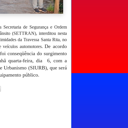
 da Secretaria de Segurança e Ordem
rânsito (SETTRAN), interditou nesta
ximidades da Travessa Santa Rita, no
De acordo
de veículos automotores.
 foi conseqüência do surgimento
nhã quarta-feira, dia 6, com a
ra e Urbanismo (SIURB), que será
quipamento público.