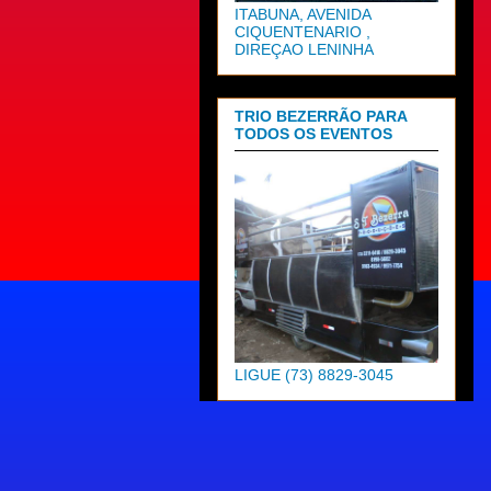
ITABUNA, AVENIDA
CIQUENTENARIO ,
DIREÇAO LENINHA
TRIO BEZERRÃO PARA
TODOS OS EVENTOS
LIGUE (73) 8829-3045