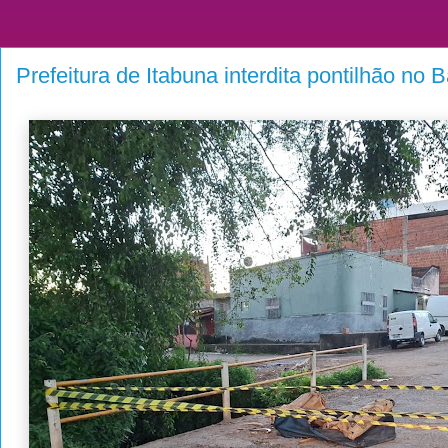
Prefeitura de Itabuna interdita pontilhão no 