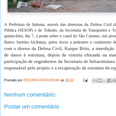
A Prefeitura de Itabuna, através das diretorias da Defesa Civil
Pública (SESOP) e de Trânsito, da Secretaria de Transportes e T
quinta-feira, dia 7, a ponte sobre o canal do São Caetano, nas pro
Bairro Sarinha Alcântara, pelos riscos a pedestres e condutores 
com o diretor da Defesa Civil, Kaique Brito, a interdição
de danos à estrutura, depois de vistoria efetuada na ma
participação de engenheiros da Secretaria de Infraestrutu
responsável pelo projeto e a recuperação da estrutura do e
Postado por
RESUMOGERALBAHIA
às
06:50
Nenhum comentário:
Postar um comentário