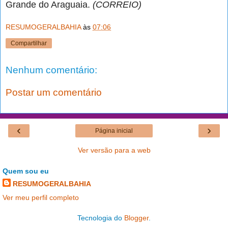
Grande do Araguaia.
(CORREIO)
RESUMOGERALBAHIA
às
07:06
Compartilhar
Nenhum comentário:
Postar um comentário
‹
›
Página inicial
Ver versão para a web
Quem sou eu
RESUMOGERALBAHIA
Ver meu perfil completo
Tecnologia do
Blogger
.