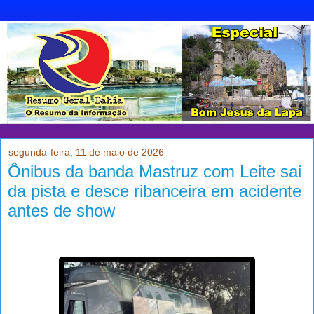
segunda-feira, 11 de maio de 2026
Ônibus da banda Mastruz com Leite sai
da pista e desce ribanceira em acidente
antes de show