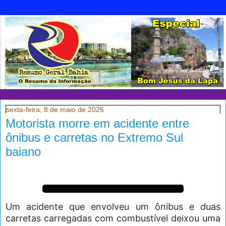
sexta-feira, 8 de maio de 2026
Motorista morre em acidente entre
ônibus e carretas no Extremo Sul
baiano
Um acidente que envolveu um ônibus e duas
carretas carregadas com combustível deixou uma