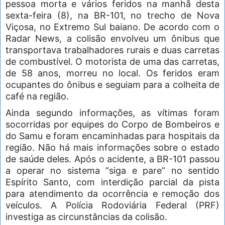
pessoa morta e vários feridos na manhã desta
sexta-feira (8), na BR-101, no trecho de Nova
Viçosa, no Extremo Sul baiano. De acordo com o
Radar News, a colisão envolveu um ônibus que
transportava trabalhadores rurais e duas carretas
de combustível. O motorista de uma das carretas,
de 58 anos, morreu no local. Os feridos eram
ocupantes do ônibus e seguiam para a colheita de
café na região.
Ainda segundo informações, as vítimas foram
socorridas por equipes do Corpo de Bombeiros e
do Samu e foram encaminhadas para hospitais da
região. Não há mais informações sobre o estado
de saúde deles. Após o acidente, a BR-101 passou
a operar no sistema “siga e pare” no sentido
Espírito Santo, com interdição parcial da pista
para atendimento da ocorrência e remoção dos
veículos. A Polícia Rodoviária Federal (PRF)
investiga as circunstâncias da colisão.