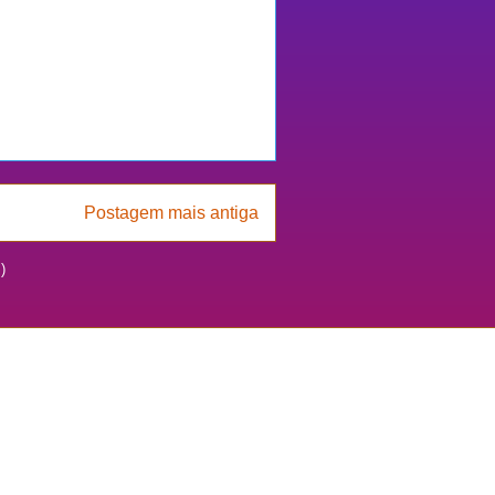
Postagem mais antiga
)