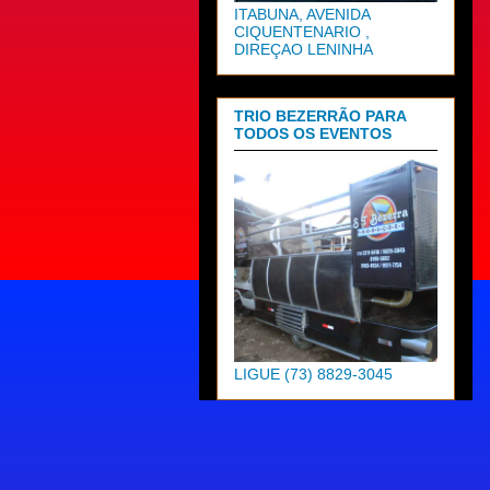
ITABUNA, AVENIDA
CIQUENTENARIO ,
DIREÇAO LENINHA
TRIO BEZERRÃO PARA
TODOS OS EVENTOS
LIGUE (73) 8829-3045