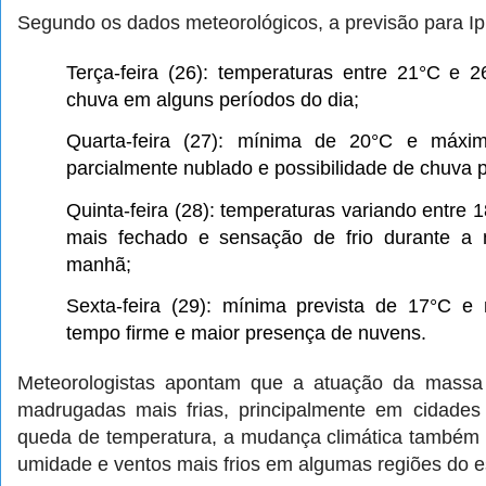
Segundo os dados meteorológicos, a previsão para Ipi
Terça-feira (26): temperaturas entre 21°C e
chuva em alguns períodos do dia;
Quarta-feira (27): mínima de 20°C e máx
parcialmente nublado e possibilidade de chuva 
Quinta-feira (28): temperaturas variando entre
mais fechado e sensação de frio durante a 
manhã;
Sexta-feira (29): mínima prevista de 17°C 
tempo firme e maior presença de nuvens.
Meteorologistas apontam que a atuação da massa 
madrugadas mais frias, principalmente em cidades 
queda de temperatura, a mudança climática também
umidade e ventos mais frios em algumas regiões do e