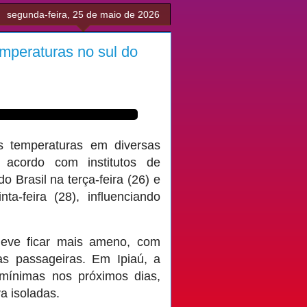
segunda-feira, 25 de maio de 2026
emperaturas no sul do
 temperaturas em diversas
acordo com institutos de
 Brasil na terça-feira (26) e
a-feira (28), influenciando
deve ficar mais ameno, com
s passageiras. Em Ipiaú, a
 mínimas nos próximos dias,
a isoladas.