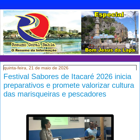
quinta-feira, 21 de maio de 2026
Festival Sabores de Itacaré 2026 inicia
preparativos e promete valorizar cultura
das marisqueiras e pescadores