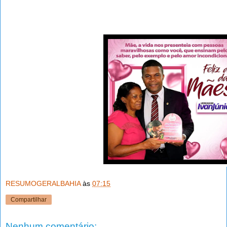
RESUMOGERALBAHIA
às
07:15
Compartilhar
Nenhum comentário: