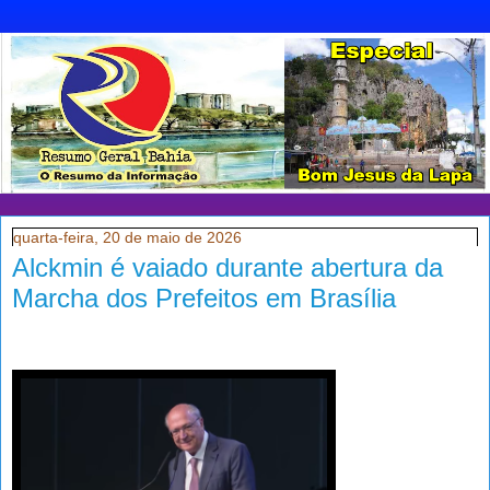
quarta-feira, 20 de maio de 2026
Alckmin é vaiado durante abertura da
Marcha dos Prefeitos em Brasília