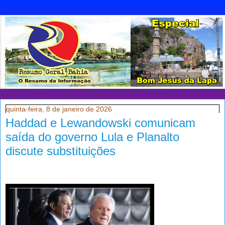
quinta-feira, 8 de janeiro de 2026
Haddad e Lewandowski comunicam
saída do governo Lula e Planalto
discute substituições