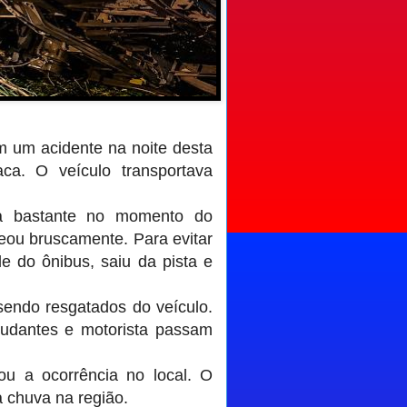
 um acidente na noite desta
ca. O veículo transportava
a bastante no momento do
reou bruscamente. Para evitar
le do ônibus, saiu da pista e
sendo resgatados do veículo.
studantes e motorista passam
rou a ocorrência no local. O
 chuva na região.