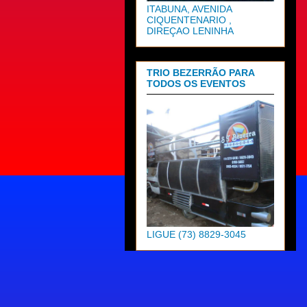
ITABUNA, AVENIDA
CIQUENTENARIO ,
DIREÇAO LENINHA
TRIO BEZERRÃO PARA
TODOS OS EVENTOS
LIGUE (73) 8829-3045