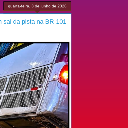
quarta-feira, 3 de junho de 2026
 sai da pista na BR-101