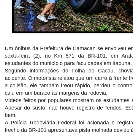
Um ônibus da Prefeitura de Camacan se envolveu em
sexta-feira (2), no Km 571 da BR-101, em Arata
estudantes do município para faculdades em Itabuna.
Segundo informações do Folha do Cacau, chovi
acidente. O motorista relatou que um carro à frente f
a colisão, ele também freou rápido, perdeu o contro
caiu em um buraco às margens da rodovia.
Vídeos feitos por populares mostram os estudantes 
Apesar do susto, não houve registro de feridos. E
bem.
A Polícia Rodoviária Federal foi acionada e regist
trecho da BR-101 apresentava pista molhada devido à