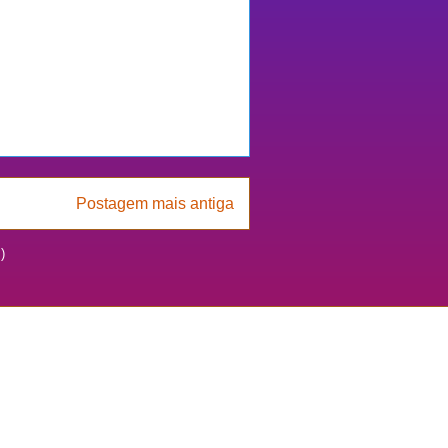
Postagem mais antiga
)