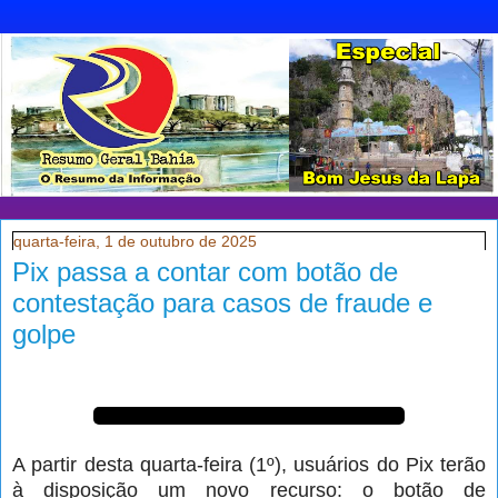
quarta-feira, 1 de outubro de 2025
Pix passa a contar com botão de
contestação para casos de fraude e
golpe
A partir desta quarta-feira (1º), usuários do Pix terão
à disposição um novo recurso: o botão de