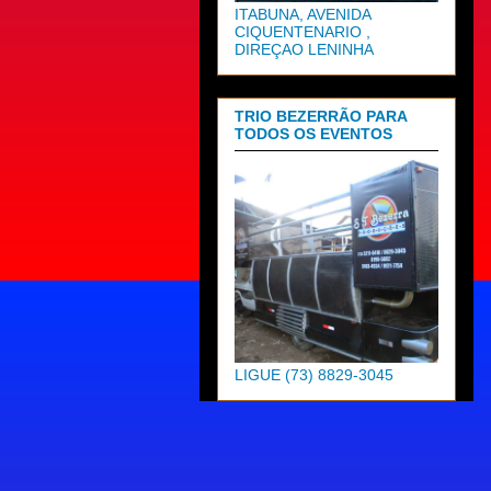
ITABUNA, AVENIDA
CIQUENTENARIO ,
DIREÇAO LENINHA
TRIO BEZERRÃO PARA
TODOS OS EVENTOS
LIGUE (73) 8829-3045