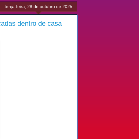
terça-feira, 28 de outubro de 2025
facadas dentro de casa