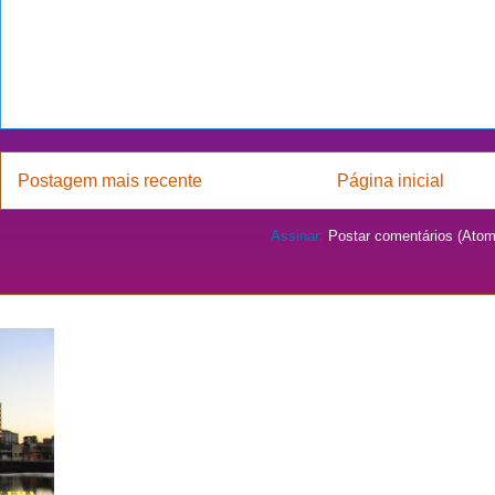
Postagem mais recente
Página inicial
Assinar:
Postar comentários (Atom