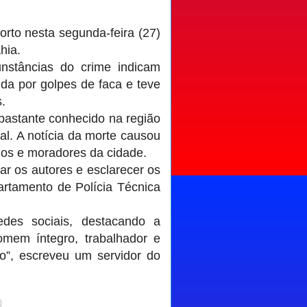
orto nesta segunda-feira (27)
hia.
nstâncias do crime indicam
gida por golpes de faca e teve
s.
 bastante conhecido na região
al. A notícia da morte causou
dos e moradores da cidade.
icar os autores e esclarecer os
artamento de Polícia Técnica
des sociais, destacando a
 homem íntegro, trabalhador e
ão”, escreveu um servidor do