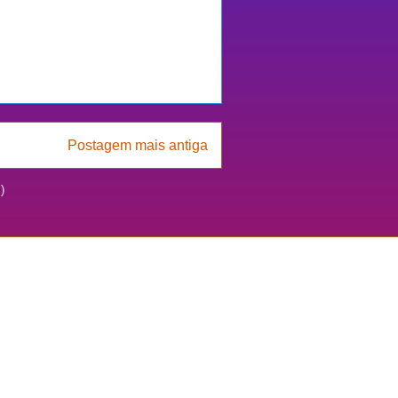
Postagem mais antiga
)