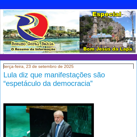
terça-feira, 23 de setembro de 2025
Lula diz que manifestações são
“espetáculo da democracia”