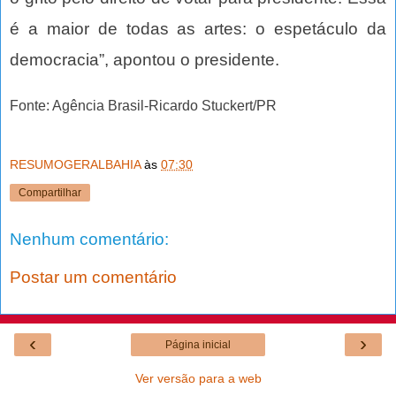
é a maior de todas as artes: o espetáculo da
democracia”, apontou o presidente.
Fonte: Agência Brasil-Ricardo Stuckert/PR
RESUMOGERALBAHIA
às
07:30
Compartilhar
Nenhum comentário:
Postar um comentário
‹
›
Página inicial
Ver versão para a web