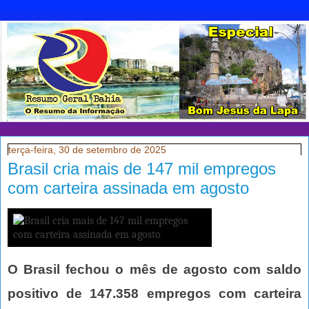
terça-feira, 30 de setembro de 2025
Brasil cria mais de 147 mil empregos
com carteira assinada em agosto
O Brasil fechou o mês de agosto com saldo
positivo de 147.358 empregos com carteira