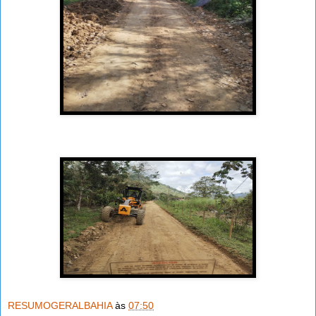
RESUMOGERALBAHIA
às
07:50