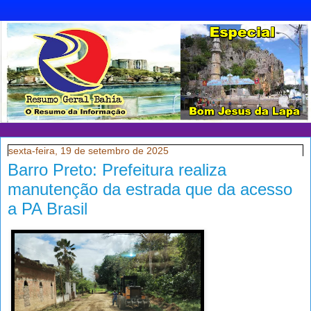
sexta-feira, 19 de setembro de 2025
Barro Preto: Prefeitura realiza
manutenção da estrada que da acesso
a PA Brasil