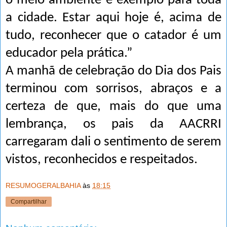
o meio ambiente é exemplo para toda
a cidade. Estar aqui hoje é, acima de
tudo, reconhecer que o catador é um
educador pela prática.”
A manhã de celebração do Dia dos Pais
terminou com sorrisos, abraços e a
certeza de que, mais do que uma
lembrança, os pais da AACRRI
carregaram dali o sentimento de serem
vistos, reconhecidos e respeitados.
RESUMOGERALBAHIA
às
18:15
Compartilhar