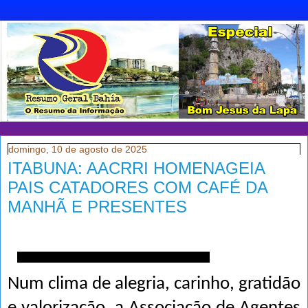
domingo, 10 de agosto de 2025
ITABUNA: AACRRI HOMENAGEIA
PAIS CATADORES COM CAFÉ DA
MANHÃ E PRESENTES
Num clima de alegria, carinho, gratidão