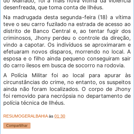
do Malhado, foi a mais nova vítima da violência
desenfreada, que toma conta de Ilhéus.
Na madrugada desta segunda-feira (18) a vítima
teve o seu carro fuzilado na estrada de acesso ao
distrito de Banco Central e, ao tentar fugir dos
criminosos, Jhony perdeu o controle da direção,
vindo a capotar. Os indivíduos se aproximaram e
efetuaram novos disparos, morrendo no local. A
esposa e o filho ainda pequeno conseguiram sair
do carro ilesos em busca de socorro na rodovia.
A Polícia Militar foi ao local para apurar às
circunstâncias do crime, no entanto, os suspeitos
ainda não foram localizados. O corpo de Jhony
foi removido para necrópsia no departamento de
polícia técnica de Ilhéus.
RESUMOGERALBAHIA
às
01:30
Compartilhar