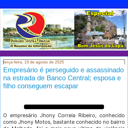
terça-feira, 19 de agosto de 2025
Empresário é perseguido e assassinado
na estrada de Banco Central; esposa e
filho conseguem escapar
O empresário Jhony Correia Ribeiro, conhecido
como Jhony Motos, bastante conhecido no bairro