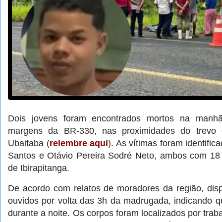
Dois jovens foram encontrados mortos na manhã 
margens da BR-330, nas proximidades do trevo 
Ubaitaba (
relembre aqui
). As vítimas foram identif
Santos e Otávio Pereira Sodré Neto, ambos com 18 
de Ibirapitanga.
De acordo com relatos de moradores da região, dis
ouvidos por volta das 3h da madrugada, indicando q
durante a noite. Os corpos foram localizados por tr