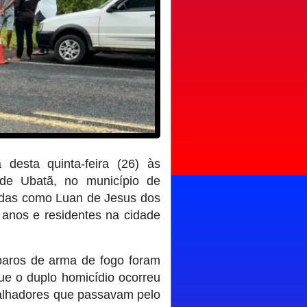
desta quinta-feira (26) às
de Ubatã, no município de
icadas como Luan de Jesus dos
anos e residentes na cidade
paros de arma de fogo foram
ue o duplo homicídio ocorreu
abalhadores que passavam pelo