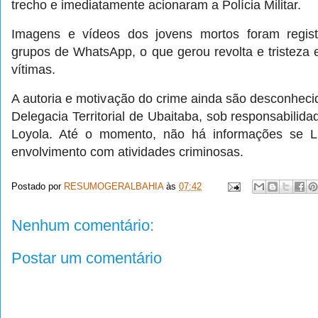
trecho e imediatamente acionaram a Polícia Militar.
Imagens e vídeos dos jovens mortos foram regis
grupos de WhatsApp, o que gerou revolta e tristeza 
vítimas.
A autoria e motivação do crime ainda são desconheci
Delegacia Territorial de Ubaitaba, sob responsabilida
Loyola. Até o momento, não há informações se L
envolvimento com atividades criminosas.
Postado por
RESUMOGERALBAHIA
às
07:42
Nenhum comentário:
Postar um comentário