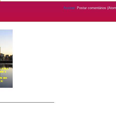
Assinar:
Postar comentários (Atom