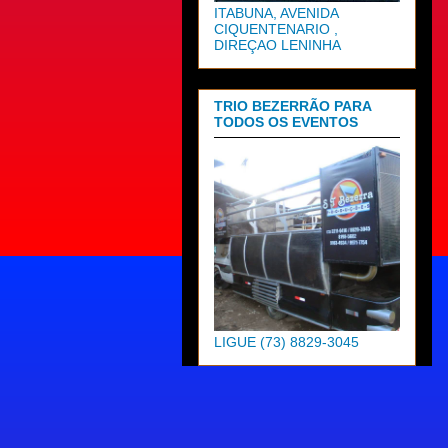
ITABUNA, AVENIDA
CIQUENTENARIO ,
DIREÇAO LENINHA
TRIO BEZERRÃO PARA
TODOS OS EVENTOS
LIGUE (73) 8829-3045