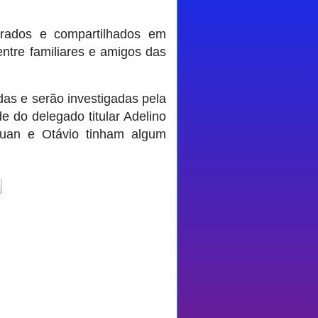
trados e compartilhados em
entre familiares e amigos das
das e serão investigadas pela
de do delegado titular Adelino
uan e Otávio tinham algum