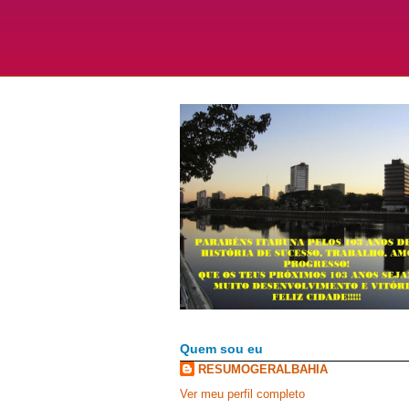
Quem sou eu
RESUMOGERALBAHIA
Ver meu perfil completo