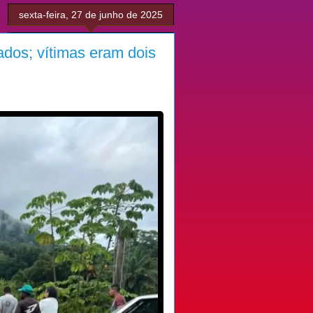
sexta-feira, 27 de junho de 2025
ados; vítimas eram dois