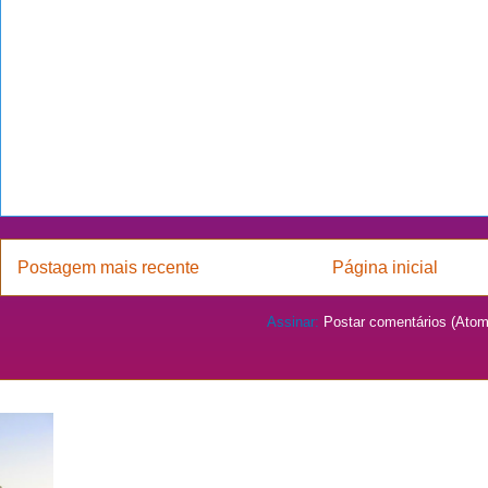
Postagem mais recente
Página inicial
Assinar:
Postar comentários (Atom