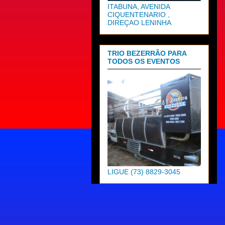
ITABUNA, AVENIDA
CIQUENTENARIO ,
DIREÇAO LENINHA
TRIO BEZERRÃO PARA
TODOS OS EVENTOS
LIGUE (73) 8829-3045