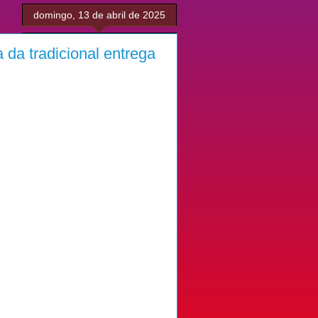
domingo, 13 de abril de 2025
 da tradicional entrega