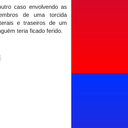
outro caso envolvendo as
 Membros de uma torcida
terais e traseiros de um
guém teria ficado ferido.