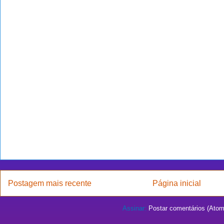
Postagem mais recente
Página inicial
Assinar:
Postar comentários (Atom