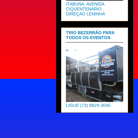
ITABUNA, AVENIDA
CIQUENTENARIO ,
DIREÇAO LENINHA
TRIO BEZERRÃO PARA
TODOS OS EVENTOS
LIGUE (73) 8829-3045