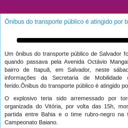
Ônibus do transporte público é atingido po
Um ônibus do transporte público de Salvador f
quando passava pela Avenida Octávio Mangab
bairro de Itapuã, em Salvador, neste sáb
informações da Secretaria de Mobilidade 
ferido.Ônibus do transporte público é atingido 
O explosivo teria sido arremessado por to
organizada do Vitória, por volta das 15h, mo
partida entre Bahia e o time rubro-negro na
Campeonato Baiano.