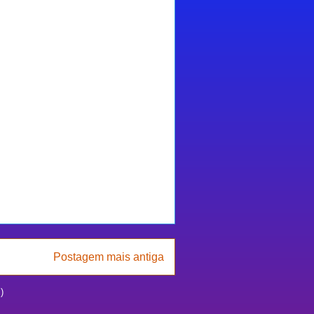
Postagem mais antiga
)