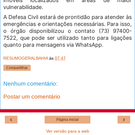
imóveis localizados em áreas de maior
vulnerabilidade.
A Defesa Civil estará de prontidão para atender às
emergências e orientações necessárias. Para isso,
o órgão disponibilizou o contato (73) 97400-
7522, que pode ser utilizado tanto para ligações
quanto para mensagens via WhatsApp.
RESUMOGERALBAHIA
às
07:47
Compartilhar
Nenhum comentário:
Postar um comentário
‹
›
Página inicial
Ver versão para a web