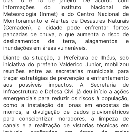
dias 10 e 15 de janeiro. De acordo com
informações do Instituto Nacional de
Meteorologia (Inmet) e do Centro Nacional de
Monitoramento e Alertas de Desastres Naturais
(Cemaden), a cidade pode enfrentar fortes
pancadas de chuva, o que aumenta o risco de
deslizamentos de terra, alagamentos e
inundações em áreas vulneráveis.
Diante da situação, a Prefeitura de Ilhéus, sob
iniciativa do prefeito Valderico Junior, mobilizou
reuniões entre as secretarias municipais para
traçar estratégias de prevenção e enfrentamento
aos possíveis impactos. A Secretaria de
Infraestrutura e Defesa Civil já deu início a ações
emergenciais para reduzir os riscos à população,
como a instalação de lonas em encostas de
morros, a divulgação de dados pluviométricos
para conscientizar moradores, a limpeza de
canais e a realização de vistorias técnicas em