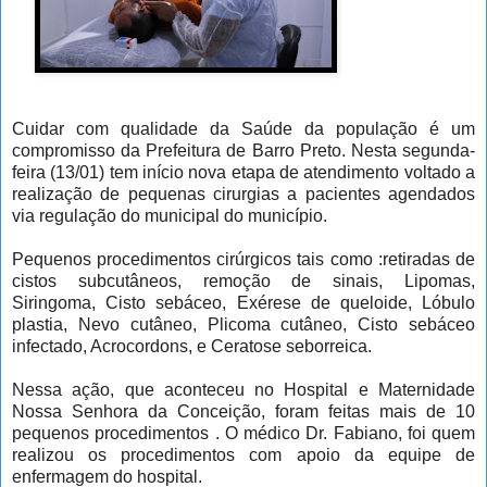
Cuidar com qualidade da Saúde da população é um
compromisso da Prefeitura de Barro Preto. Nesta segunda-
feira (13/01) tem início nova etapa de atendimento voltado a
realização de pequenas cirurgias a pacientes agendados
via regulação do municipal do município.
Pequenos procedimentos cirúrgicos tais como :retiradas de
cistos subcutâneos, remoção de sinais, Lipomas,
Siringoma, Cisto sebáceo, Exérese de queloide, Lóbulo
plastia, Nevo cutâneo, Plicoma cutâneo, Cisto sebáceo
infectado, Acrocordons, e Ceratose seborreica.
Nessa ação, que aconteceu no Hospital e Maternidade
Nossa Senhora da Conceição, foram feitas mais de 10
pequenos procedimentos . O médico Dr. Fabiano, foi quem
realizou os procedimentos com apoio da equipe de
enfermagem do hospital.