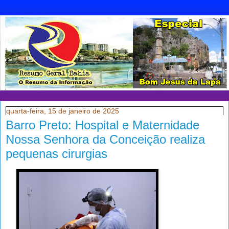
quarta-feira, 15 de janeiro de 2025
Barro Preto: Hospital e Maternidade
Nossa Senhora da Conceição realiza
pequenas cirurgias