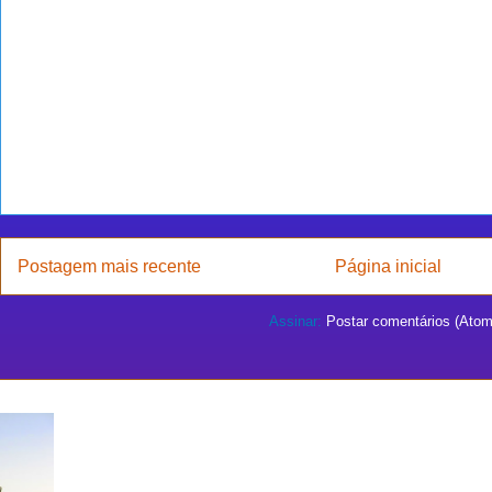
Postagem mais recente
Página inicial
Assinar:
Postar comentários (Atom