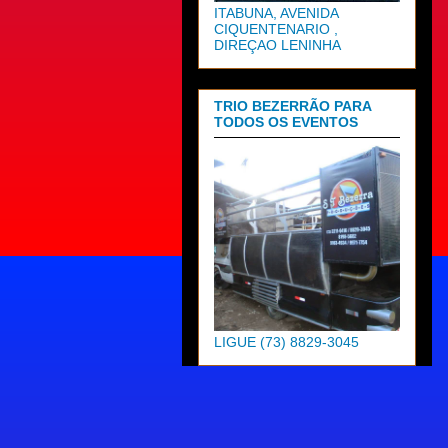
ITABUNA, AVENIDA
CIQUENTENARIO ,
DIREÇAO LENINHA
TRIO BEZERRÃO PARA
TODOS OS EVENTOS
LIGUE (73) 8829-3045