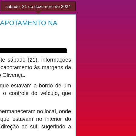
sábado, 21 de dezembro de 2024
CAPOTAMENTO NA
ste sábado (21), informações
m capotamento às margens da
o Olivença.
s que estavam a bordo de um
 o controle do veículo, que
 permaneceram no local, onde
que estavam no interior do
 direção ao sul, sugerindo a