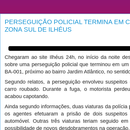
PERSEGUIÇÃO POLICIAL TERMINA EM 
ZONA SUL DE ILHÉUS
Chegaram ao site Ilhéus 24h, no início da noite de
sobre uma perseguição policial que terminou em u
BA-001, próximo ao bairro Jardim Atlântico, no sentid
Segundo relatos, a perseguição envolveu suspeito
carro roubado. Durante a fuga, o motorista perdeu
acabou capotando.
Ainda segundo informações, duas viaturas da polícia
os agentes efetuaram a prisão de dois suspeitos 
automóvel. Outras três viaturas teriam seguido em
possibilidade de novos desdobramentos na operação.