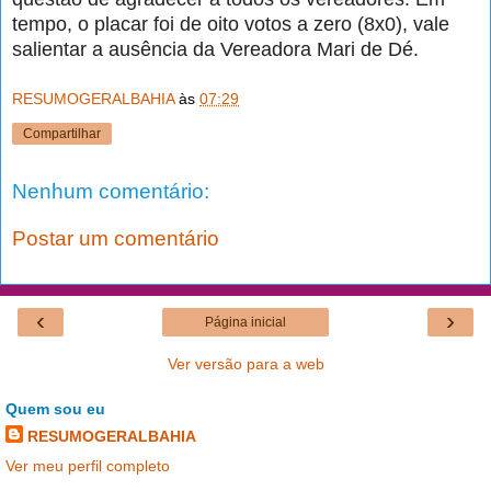
tempo, o
placar
foi de oito votos a zero (8x0), vale
salientar a ausência da Vereadora Mari de Dé.
RESUMOGERALBAHIA
às
07:29
Compartilhar
Nenhum comentário:
Postar um comentário
‹
›
Página inicial
Ver versão para a web
Quem sou eu
RESUMOGERALBAHIA
Ver meu perfil completo