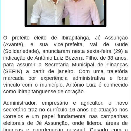
O prefeito eleito de Ibirapitanga, Jé Assunção
(Avante), e sua vice-prefeita, Val de Gude
(Solidariedade), anunciaram nesta sexta-feira (29) a
indicação de Antônio Luiz Bezerra Filho, de 38 anos,
para assumir a Secretaria Municipal de Finanças
(SEFIN) a partir de janeiro. Com uma trajetória
marcada por experiência administrativa e forte
vínculo com o município, Antônio Luiz é conhecido
como ibirapitanguense de coração.
Administrador, empresário e agricultor, o novo
secretário traz no currículo 16 anos de atuação nos
Correios e um papel fundamental nas campanhas
eleitorais de Jé Assunção, onde liderou áreas de
finanças e coordenação pessoal. Casado com a