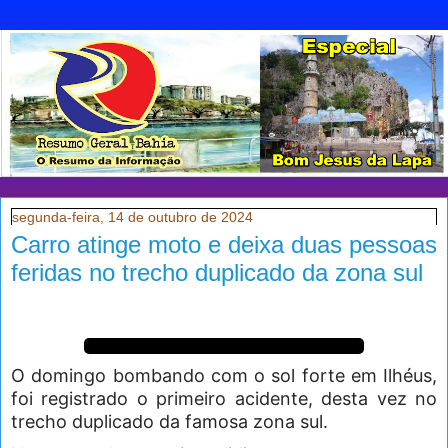
segunda-feira, 14 de outubro de 2024
Carro atinge moto e deixa duas pessoas
feridas no trecho duplicado da zona sul
O domingo bombando com o sol forte em Ilhéus,
foi registrado o primeiro acidente, desta vez no
trecho duplicado da famosa zona sul.