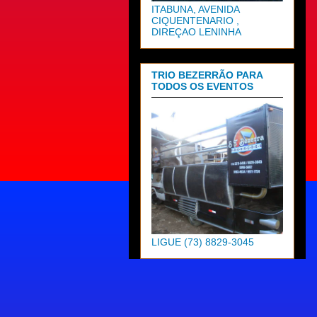
ITABUNA, AVENIDA
CIQUENTENARIO ,
DIREÇAO LENINHA
TRIO BEZERRÃO PARA
TODOS OS EVENTOS
LIGUE (73) 8829-3045