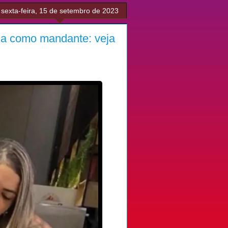
sexta-feira, 15 de setembro de 2023
a como mandante: veja