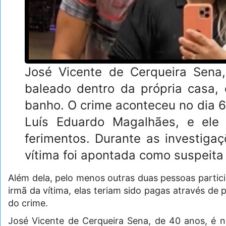
José Vicente de Cerqueira Sena,
baleado dentro da própria casa,
banho. O crime aconteceu no dia 
Luís Eduardo Magalhães, e ele 
ferimentos. Durante as investiga
vítima foi apontada como suspeita
Além dela, pelo menos outras duas pessoas partic
irmã da vítima, elas teriam sido pagas através de
do crime.
José Vicente de Cerqueira Sena, de 40 anos, é na