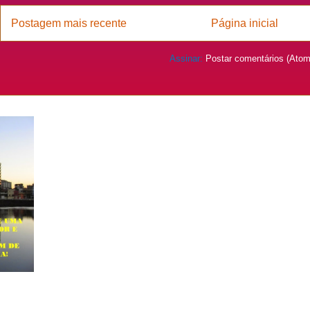
Postagem mais recente
Página inicial
Assinar:
Postar comentários (Atom