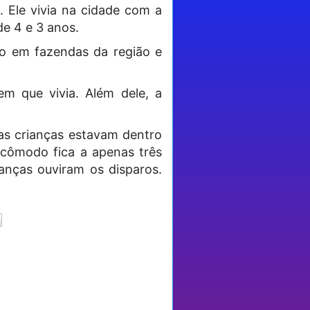
Ele vivia na cidade com a
de 4 e 3 anos.
co em fazendas da região e
m que vivia. Além dele, a
s crianças estavam dentro
cômodo fica a apenas três
anças ouviram os disparos.