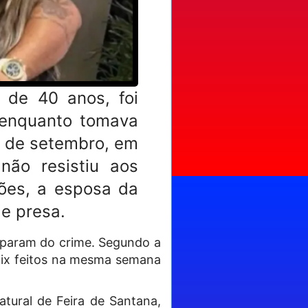
 de 40 anos, foi
 enquanto tomava
6 de setembro, em
não resistiu aos
ções, a esposa da
 e presa.
iparam do crime. Segundo a
 pix feitos na mesma semana
tural de Feira de Santana,