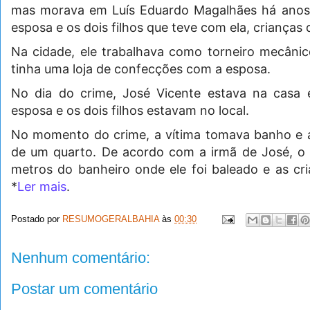
mas morava em Luís Eduardo Magalhães há anos. 
esposa e os dois filhos que teve com ela, crianças 
Na cidade, ele trabalhava como torneiro mecâni
tinha uma loja de confecções com a esposa.
No dia do crime, José Vicente estava na casa e
esposa e os dois filhos estavam no local.
No momento do crime, a vítima tomava banho e a
de um quarto. De acordo com a irmã de José, o 
metros do banheiro onde ele foi baleado e as cri
*
Ler mais
.
Postado por
RESUMOGERALBAHIA
às
00:30
Nenhum comentário:
Postar um comentário