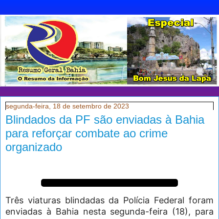
segunda-feira, 18 de setembro de 2023
Blindados da PF são enviadas à Bahia
para reforçar combate ao crime
organizado
Três viaturas blindadas da Polícia Federal foram
enviadas à Bahia nesta segunda-feira (18), para