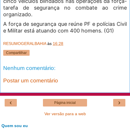
cinco veículos blindados nas operações da força-
tarefa de segurança no combate ao crime
organizado.
A força de segurança que reúne PF e polícias Civil
e Militar está atuando com 400 homens. (G1)
RESUMOGERALBAHIA
às
16:28
Compartilhar
Nenhum comentário:
Postar um comentário
‹
›
Página inicial
Ver versão para a web
Quem sou eu