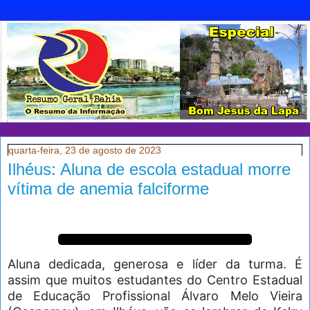
quarta-feira, 23 de agosto de 2023
Ilhéus: Aluna de escola estadual morre
vítima de anemia falciforme
Aluna dedicada, generosa e líder da turma. É
assim que muitos estudantes do Centro Estadual
de Educação Profissional Álvaro Melo Vieira