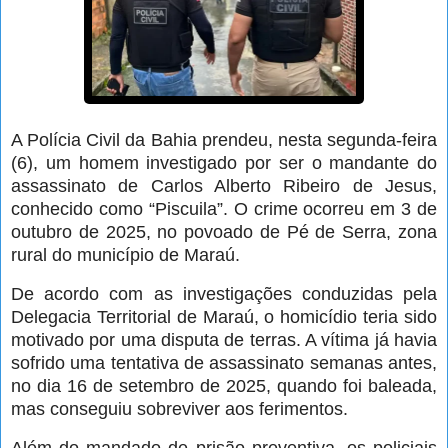
A Polícia Civil da Bahia prendeu, nesta segunda-feira
(6), um homem investigado por ser o mandante do
assassinato de Carlos Alberto Ribeiro de Jesus,
conhecido como “Piscuila”. O crime ocorreu em 3 de
outubro de 2025, no povoado de Pé de Serra, zona
rural do município de Maraú.
De acordo com as investigações conduzidas pela
Delegacia Territorial de Maraú, o homicídio teria sido
motivado por uma disputa de terras. A vítima já havia
sofrido uma tentativa de assassinato semanas antes,
no dia 16 de setembro de 2025, quando foi baleada,
mas conseguiu sobreviver aos ferimentos.
Além do mandado de prisão preventiva, os policiais