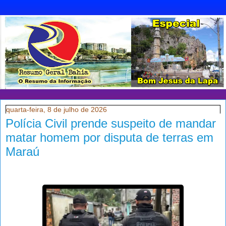
quarta-feira, 8 de julho de 2026
Polícia Civil prende suspeito de mandar
matar homem por disputa de terras em
Maraú