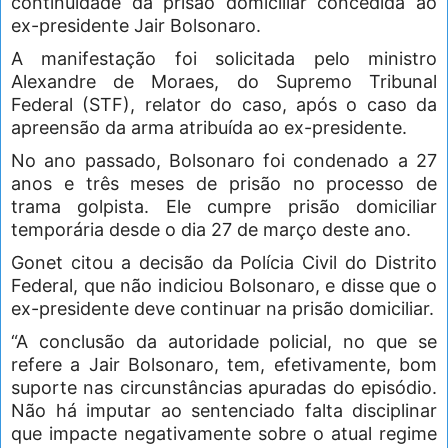
continuidade da prisão domiciliar concedida ao
ex-presidente Jair Bolsonaro.
A manifestação foi solicitada pelo ministro
Alexandre de Moraes, do Supremo Tribunal
Federal (STF), relator do caso, após o caso da
apreensão da arma atribuída ao ex-presidente.
No ano passado, Bolsonaro foi condenado a 27
anos e três meses de prisão no processo de
trama golpista. Ele cumpre prisão domiciliar
temporária desde o dia 27 de março deste ano.
Gonet citou a decisão da Polícia Civil do Distrito
Federal, que não indiciou Bolsonaro, e disse que o
ex-presidente deve continuar na prisão domiciliar.
“A conclusão da autoridade policial, no que se
refere a Jair Bolsonaro, tem, efetivamente, bom
suporte nas circunstâncias apuradas do episódio.
Não há imputar ao sentenciado falta disciplinar
que impacte negativamente sobre o atual regime