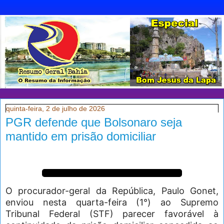
quinta-feira, 2 de julho de 2026
PGR defende que Bolsonaro seja
mantido em prisão domiciliar
O procurador-geral da República, Paulo Gonet,
enviou nesta quarta-feira (1°) ao Supremo
Tribunal Federal (STF) parecer favorável à