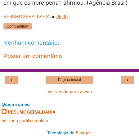
em que cumpre pena”, afirmou. (Agência Brasil)
RESUMOGERALBAHIA
às
05:30
Compartilhar
Nenhum comentário:
Postar um comentário
‹
›
Página inicial
Ver versão para a web
Quem sou eu
RESUMOGERALBAHIA
Ver meu perfil completo
Tecnologia do
Blogger
.