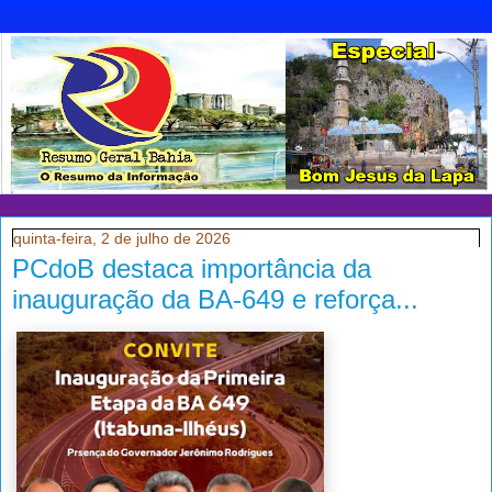
quinta-feira, 2 de julho de 2026
PCdoB destaca importância da
inauguração da BA-649 e reforça...